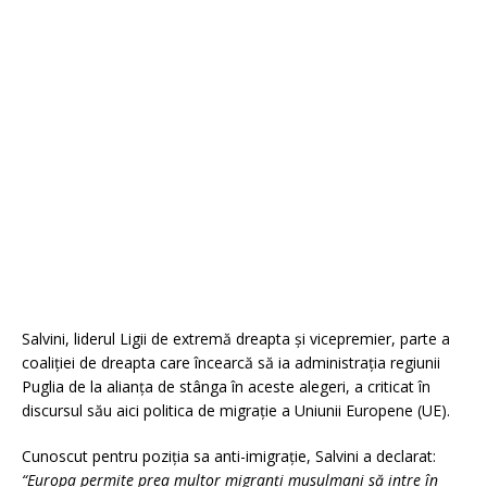
Salvini, liderul Ligii de extremă dreapta și vicepremier, parte a
coaliției de dreapta care încearcă să ia administrația regiunii
Puglia de la alianța de stânga în aceste alegeri, a criticat în
discursul său aici politica de migrație a Uniunii Europene (UE).
Cunoscut pentru poziția sa anti-imigrație, Salvini a declarat:
“Europa permite prea multor migranți musulmani să intre în