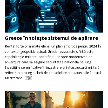
Greece înnoiește sistemul de apărare
Revital forțelor armate elene: un plan ambițios pentru 2024 În
contextul geopolitic actual, Grecia revizuiește și întărește
capabilitățile militare, orientându-se spre modernizări de
anvergură care să asigure securitatea națională pe lung.
Investițiile semnificative în înzestrare și infrastructură militară
reflectă o strategie clară de consolidare a poziției sale în estul
Mediteranei.
🇷🇴