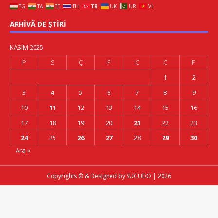
TG
TA
TE
TH
TR
UK
UR
VI
ARHIVĂ DE ȘTIRI
KASIM 2025
P
S
Ç
P
C
C
P
1
2
3
4
5
6
7
8
9
10
11
12
13
14
15
16
17
18
19
20
21
22
23
24
25
26
27
28
29
30
Ara »
Copyrights © & Designed by
SUCUDO
| 2026