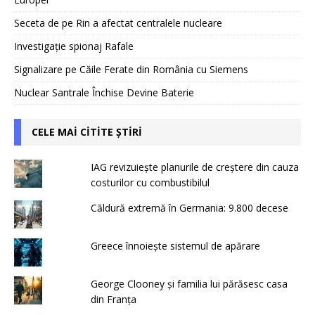
Seceta de pe Rin a afectat centralele nucleare
Investigație spionaj Rafale
Signalizare pe Căile Ferate din România cu Siemens
Nuclear Santrale Închise Devine Baterie
CELE MAI CITITE ȘTIRI
IAG revizuiește planurile de creștere din cauza
costurilor cu combustibilul
Căldură extremă în Germania: 9.800 decese
Greece înnoiește sistemul de apărare
George Clooney și familia lui părăsesc casa
din Franța