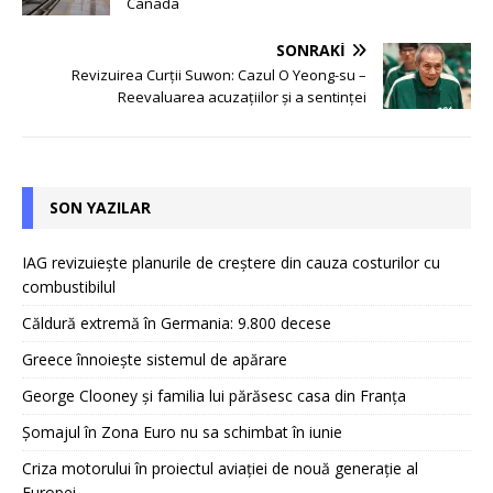
Canada
SONRAKI
Revizuirea Curții Suwon: Cazul O Yeong-su –
Reevaluarea acuzațiilor și a sentinței
SON YAZILAR
IAG revizuiește planurile de creștere din cauza costurilor cu
combustibilul
Căldură extremă în Germania: 9.800 decese
Greece înnoiește sistemul de apărare
George Clooney și familia lui părăsesc casa din Franța
Șomajul în Zona Euro nu sa schimbat în iunie
Criza motorului în proiectul aviației de nouă generație al
Europei