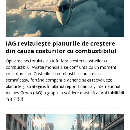
IAG revizuiește planurile de creștere
din cauza costurilor cu combustibilul
Oprivirea sectorului aviatic în fața creșterii costurilor cu
combustibilul Aviatia mondială se confruntă cu un moment
crucial, în care Costurile cu combustibilul au crescut
semnificativ, forțând companiile aeriene să-și reevalueze
planurile și strategiile. În ultimul report financiar, International
Airlines Group (IAG) a grupat o scădere drastică a profitabilității
în al
🇷🇴