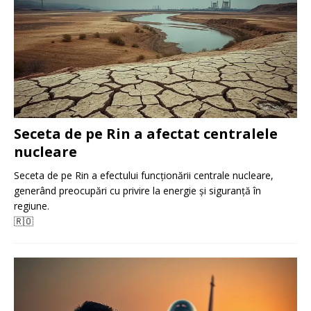
Seceta de pe Rin a afectat centralele
nucleare
Seceta de pe Rin a efectului funcționării centrale nucleare,
generând preocupări cu privire la energie și siguranță în
regiune.
🇷🇴