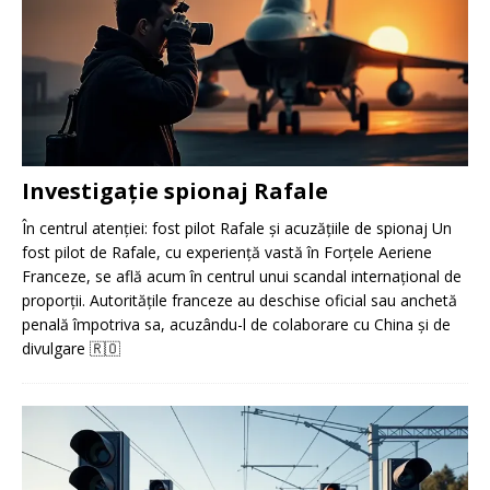
Investigație spionaj Rafale
În centrul atenției: fost pilot Rafale și acuzățiile de spionaj Un
fost pilot de Rafale, cu experiență vastă în Forțele Aeriene
Franceze, se află acum în centrul unui scandal internațional de
proporții. Autoritățile franceze au deschise oficial sau anchetă
penală împotriva sa, acuzându-l de colaborare cu China și de
divulgare
🇷🇴