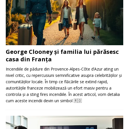
George Clooney și familia lui părăsesc
casa din Franța
Incendiile de pădure din Provence-Alpes-Côte d’Azur ating un
nivel critic, cu repercusiuni semnificative asupra celebrităților și
comunităților locale. În timp ce flăcările se extind rapid,
autoritățile franceze mobilizează un efort masiv pentru a
controla și a sting fires incendiile. În acest articol, vom detalia
cum aceste incendii devin un simbol
🇷🇴