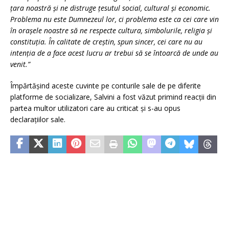
țara noastră și ne distruge țesutul social, cultural și economic.
Problema nu este Dumnezeul lor, ci problema este ca cei care vin
în orașele noastre să ne respecte cultura, simbolurile, religia și
constituția. În calitate de creștin, spun sincer, cei care nu au
intenția de a face acest lucru ar trebui să se întoarcă de unde au
venit.”
Împărtășind aceste cuvinte pe conturile sale de pe diferite
platforme de socializare, Salvini a fost văzut primind reacții din
partea multor utilizatori care au criticat și s-au opus
declarațiilor sale.