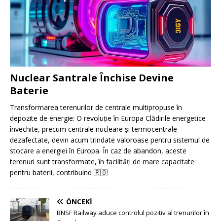
Nuclear Santrale Închise Devine
Baterie
Transformarea terenurilor de centrale multipropuse în
depozite de energie: O revoluție în Europa Clădirile energetice
învechite, precum centrale nucleare și termocentrale
dezafectate, devin acum trindate valoroase pentru sistemul de
stocare a energiei în Europa. În caz de abandon, aceste
terenuri sunt transformate, în facilități de mare capacitate
pentru baterii, contribuind
🇷🇴
ÖNCEKI
BNSF Railway aduce controlul pozitiv al trenurilor în