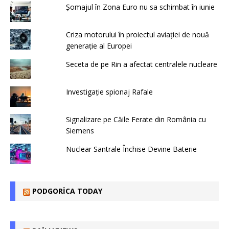
Șomajul în Zona Euro nu sa schimbat în iunie
Criza motorului în proiectul aviației de nouă
generație al Europei
Seceta de pe Rin a afectat centralele nucleare
Investigație spionaj Rafale
Signalizare pe Căile Ferate din România cu
Siemens
Nuclear Santrale Închise Devine Baterie
PODGORICA TODAY