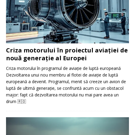
Criza motorului în proiectul aviației de
nouă generație al Europei
Criza motorului în programul de aviație de luptă europeană
Dezvoltarea unui nou membru al flotei de aviație de luptă
europeană a devenit. Programul, menit să creeze un avion de
luptă de ultimă generație, se confruntă acum cu un obstacol
major: fapt că dezvoltarea motorului nu mai pare avea un
drum
🇷🇴