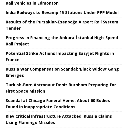
Rail Vehicles in Edmonton
India Railways to Revamp 15 Stations Under PPP Model
Results of the Pursaklar-Esenboğa Airport Rail System
Tender
Progress in Financing the Ankara-İstanbul High-Speed ​​
Rail Project
Potential Strike Actions Impacting EasyJet Flights in
France
Russia War Compensation Scandal: ‘Black Widow’ Gang
Emerges
Turkish-Born Astronaut Deniz Burnham Preparing for
First Space Mission
Scandal at Chicago Funeral Home: About 60 Bodies
Found in Inappropriate Conditions
Kiev Critical Infrastructure Attacked: Russia Claims
Using Flamingo Missiles