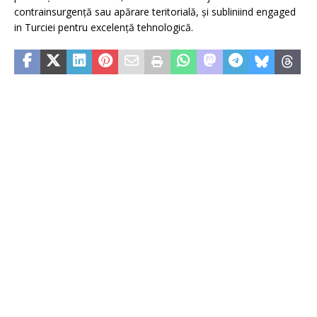
contrainsurgență sau apărare teritorială, și subliniind engaged
in Turciei pentru excelență tehnologică.