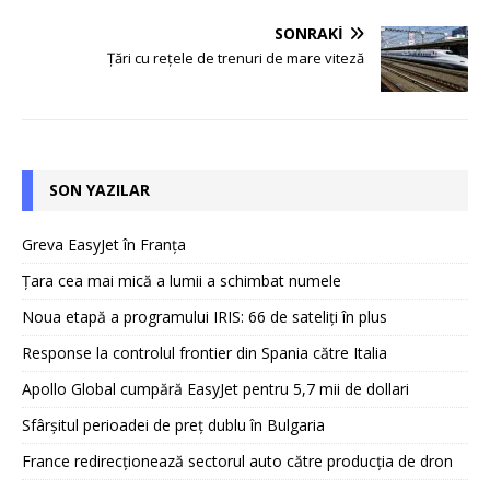
SONRAKI
Țări cu rețele de trenuri de mare viteză
SON YAZILAR
Greva EasyJet în Franța
Țara cea mai mică a lumii a schimbat numele
Noua etapă a programului IRIS: 66 de sateliți în plus
Response la controlul frontier din Spania către Italia
Apollo Global cumpără EasyJet pentru 5,7 mii de dollari
Sfârșitul perioadei de preț dublu în Bulgaria
France redirecționează sectorul auto către producția de dron