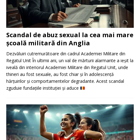
Scandal de abuz sexual la cea mai mare
școală militară din Anglia
Dezvăluiri cutremurătoare din cadrul Academiei Militare din
Regatul Unit În ultimii ani, un val de mărturii alarmante a ieșit la
iveală din interiorul Academiei Militare din Regatul Unit, unde
thineri au fost sexuale, au fost chiar și în adolescență
hărțuirilor și comportamentelor degradante. Acest scandal
zguduie fundațiile instituției și aduce