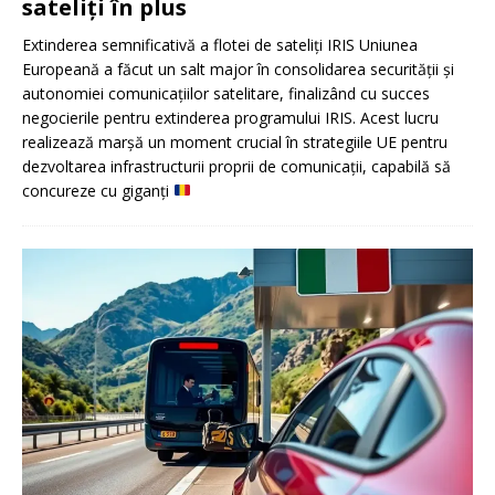
sateliți în plus
Extinderea semnificativă a flotei de sateliți IRIS Uniunea
Europeană a făcut un salt major în consolidarea securității și
autonomiei comunicațiilor satelitare, finalizând cu succes
negocierile pentru extinderea programului IRIS. Acest lucru
realizează marșă un moment crucial în strategiile UE pentru
dezvoltarea infrastructurii proprii de comunicații, capabilă să
concureze cu giganți