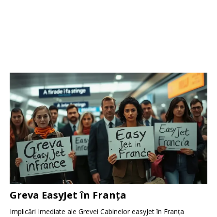
Greva EasyJet în Franța
Implicări Imediate ale Grevei Cabinelor easyJet în Franța