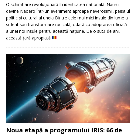
O schimbare revoluționară în identitatea națională: Nauru
devine Naoero Într-un eveniment aproape neverosimil, peisajul
politic și cultural al uneia Dintre cele mai mici insule din lume a
suferit sau transformare radicală, odată cu adoptarea oficială
a unei noi insule pentru această națiune. De o sută de ani,
această țară apropiată
Noua etapă a programului IRIS: 66 de