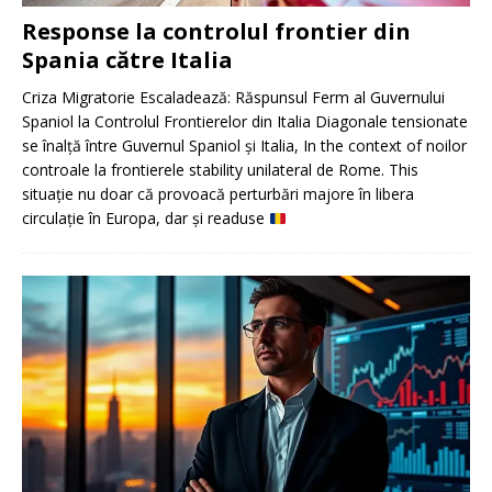
Response la controlul frontier din
Spania către Italia
Criza Migratorie Escaladează: Răspunsul Ferm al Guvernului
Spaniol la Controlul Frontierelor din Italia Diagonale tensionate
se înalță între Guvernul Spaniol și Italia, In the context of noilor
controale la frontierele stability unilateral de Rome. This
situație nu doar că provoacă perturbări majore în libera
circulație în Europa, dar și readuse