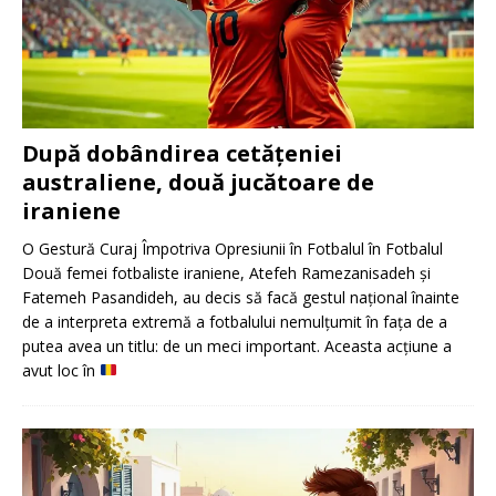
După dobândirea cetățeniei
australiene, două jucătoare de
iraniene
O Gestură Curaj Împotriva Opresiunii în Fotbalul în Fotbalul
Două femei fotbaliste iraniene, Atefeh Ramezanisadeh și
Fatemeh Pasandideh, au decis să facă gestul național înainte
de a interpreta extremă a fotbalului nemulțumit în fața de a
putea avea un titlu: de un meci important. Aceasta acțiune a
avut loc în