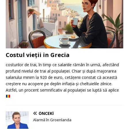
Costul vieții in Grecia
costurilor de trai, în timp ce salariile rămân în urmă, afectând
profund nivelul de trai al populației. Chiar și după majorarea
salariului minim la 920 de euro, cetățenii constat că această
creștere nu acopere pe deplin inflația și cheltuielile zilnice.
Astfel, un procent semnificativ al populației se luptă să aplice
ÖNCEKI
Alarmă în Groenlanda