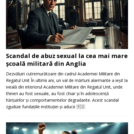
Scandal de abuz sexual la cea mai mare
școală militară din Anglia
Dezvăluiri cutremurătoare din cadrul Academiei Militare din
Regatul Unit În ultimii ani, un val de mărturii alarmante a ieșit la
iveală din interiorul Academiei Militare din Regatul Unit, unde
thineri au fost sexuale, au fost chiar și în adolescență
hărțuirilor și comportamentelor degradante. Acest scandal
zguduie fundațiile instituției și aduce
🇷🇴