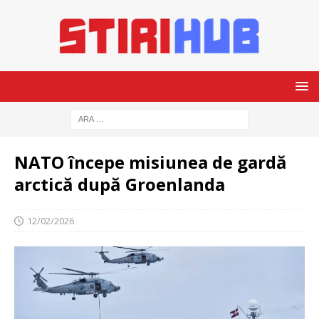
NATO începe misiunea de gardă
arctică după Groenlanda
12/02/2026