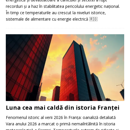
recorduri și a haz în stabilitatea pericolului energetic național.
În timp ce temperaturile au crescut la niveluri istorice,
sistemale de alimentare cu energie electrică
🇷🇴
Luna cea mai caldă din istoria Franței
Fenomenul istoric al verii 2026 în Franța: oanaliză detaliată
Vara anului 2026 a marcat o primă nemaiîntâlnită în istoria