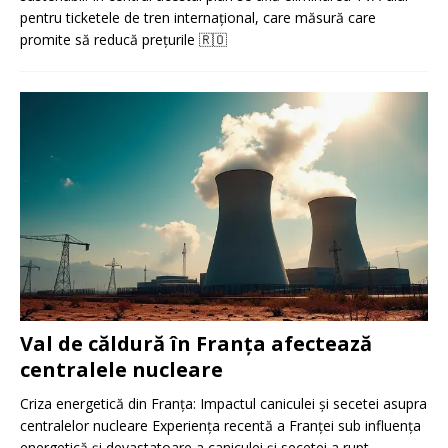
pentru ticketele de tren internațional, care măsură care
promite să reducă prețurile
🇷🇴
Val de căldură în Franța afectează
centralele nucleare
Criza energetică din Franța: Impactul caniculei și secetei asupra
centralelor nucleare Experiența recentă a Franței sub influența
energetică și devastatoare a caniculei și secetei a rupt