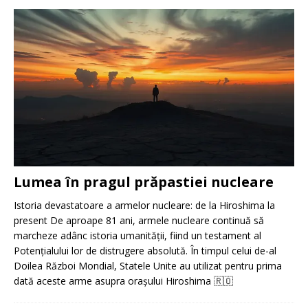
Lumea în pragul prăpastiei nucleare
Istoria devastatoare a armelor nucleare: de la Hiroshima la
present De aproape 81 ani, armele nucleare continuă să
marcheze adânc istoria umanității, fiind un testament al
Potențialului lor de distrugere absolută. În timpul celui de-al
Doilea Război Mondial, Statele Unite au utilizat pentru prima
dată aceste arme asupra orașului Hiroshima
🇷🇴