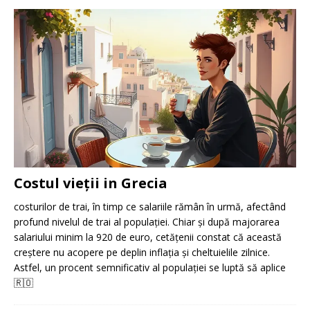
Costul vieții in Grecia
costurilor de trai, în timp ce salariile rămân în urmă, afectând
profund nivelul de trai al populației. Chiar și după majorarea
salariului minim la 920 de euro, cetățenii constat că această
creștere nu acopere pe deplin inflația și cheltuielile zilnice.
Astfel, un procent semnificativ al populației se luptă să aplice
🇷🇴