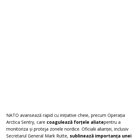
NATO avansează rapid cu inițiative cheie, precum Operația
Arctica Sentry, care
coagulează forțele aliate
pentru a
monitoriza și proteja zonele nordice. Oficialii alianței, inclusiv
Secretarul General Mark Rutte,
sublinează importanța unei