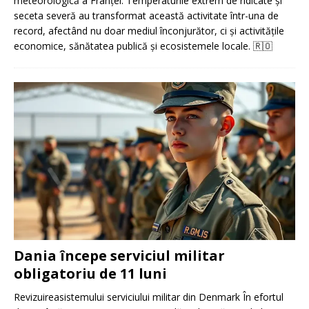
meteorologică a Franței. Temperaturile extrem de ridicate și
seceta severă au transformat această activitate într-una de
record, afectând nu doar mediul înconjurător, ci și activitățile
economice, sănătatea publică și ecosistemele locale.
🇷🇴
Dania începe serviciul militar
obligatoriu de 11 luni
Revizuireasistemului serviciului militar din Denmark În efortul