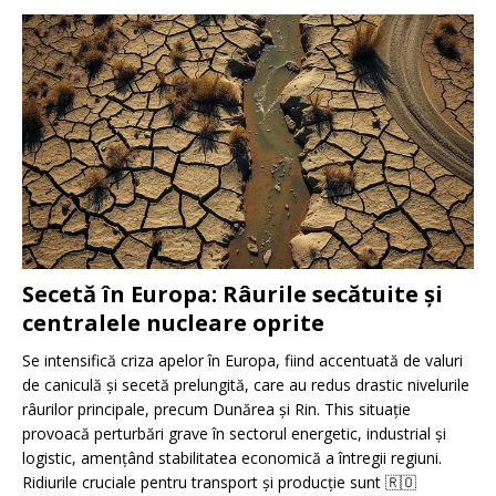
Secetă în Europa: Râurile secătuite și
centralele nucleare oprite
Se intensifică criza apelor în Europa, fiind accentuată de valuri
de caniculă și secetă prelungită, care au redus drastic nivelurile
râurilor principale, precum Dunărea și Rin. This situație
provoacă perturbări grave în sectorul energetic, industrial și
logistic, amențând stabilitatea economică a întregii regiuni.
Ridiurile cruciale pentru transport și producție sunt
🇷🇴