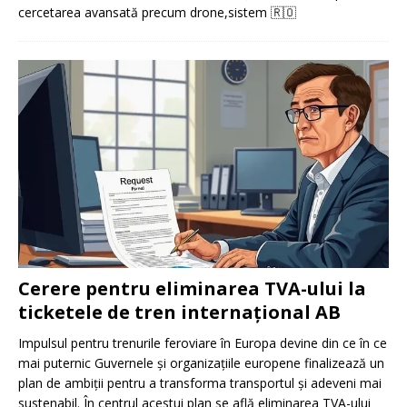
cercetarea avansată precum drone,sistem
🇷🇴
Cerere pentru eliminarea TVA-ului la
ticketele de tren internațional AB
Impulsul pentru trenurile feroviare în Europa devine din ce în ce
mai puternic Guvernele și organizațiile europene finalizează un
plan de ambiții pentru a transforma transportul și adeveni mai
sustenabil. În centrul acestui plan se află eliminarea TVA-ului