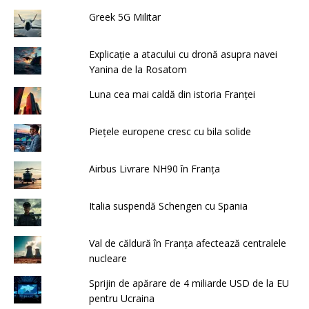
Greek 5G Militar
Explicație a atacului cu dronă asupra navei
Yanina de la Rosatom
Luna cea mai caldă din istoria Franței
Piețele europene cresc cu bila solide
Airbus Livrare NH90 în Franța
Italia suspendă Schengen cu Spania
Val de căldură în Franța afectează centralele
nucleare
Sprijin de apărare de 4 miliarde USD de la EU
pentru Ucraina