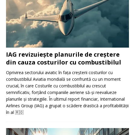
IAG revizuiește planurile de creștere
din cauza costurilor cu combustibilul
Oprivirea sectorului aviatic în fața creșterii costurilor cu
combustibilul Aviatia mondială se confruntă cu un moment
crucial, în care Costurile cu combustibilul au crescut
semnificativ, forțând companiile aeriene să-și reevalueze
planurile și strategiile. În ultimul report financiar, International
Airlines Group (IAG) a grupat o scădere drastică a profitabilității
în al
🇷🇴