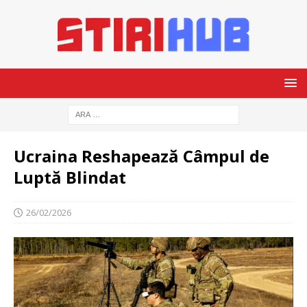
Ucraina Reshapează Câmpul de
Luptă Blindat
26/02/2026