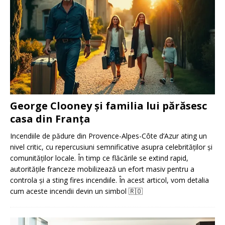
George Clooney și familia lui părăsesc
casa din Franța
Incendiile de pădure din Provence-Alpes-Côte d’Azur ating un
nivel critic, cu repercusiuni semnificative asupra celebrităților și
comunităților locale. În timp ce flăcările se extind rapid,
autoritățile franceze mobilizează un efort masiv pentru a
controla și a sting fires incendiile. În acest articol, vom detalia
cum aceste incendii devin un simbol
🇷🇴