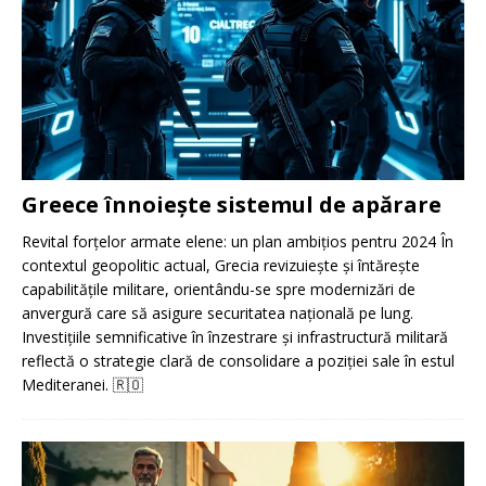
Greece înnoiește sistemul de apărare
Revital forțelor armate elene: un plan ambițios pentru 2024 În
contextul geopolitic actual, Grecia revizuiește și întărește
capabilitățile militare, orientându-se spre modernizări de
anvergură care să asigure securitatea națională pe lung.
Investițiile semnificative în înzestrare și infrastructură militară
reflectă o strategie clară de consolidare a poziției sale în estul
Mediteranei.
🇷🇴