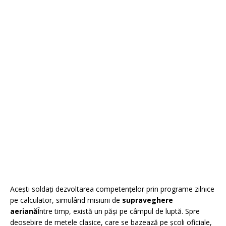
Acești soldați dezvoltarea competențelor prin programe zilnice
pe calculator, simulând misiuni de
supraveghere
aeriană
Între timp, există un păși pe câmpul de luptă. Spre
deosebire de metele clasice, care se bazează pe școli oficiale,