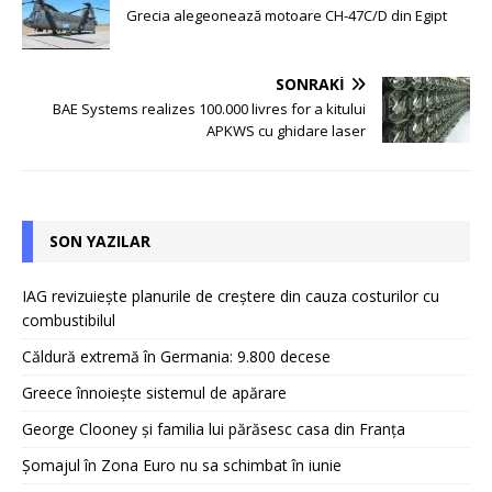
Grecia alegeonează motoare CH-47C/D din Egipt
SONRAKI
BAE Systems realizes 100.000 livres for a kitului
APKWS cu ghidare laser
SON YAZILAR
IAG revizuiește planurile de creștere din cauza costurilor cu
combustibilul
Căldură extremă în Germania: 9.800 decese
Greece înnoiește sistemul de apărare
George Clooney și familia lui părăsesc casa din Franța
Șomajul în Zona Euro nu sa schimbat în iunie