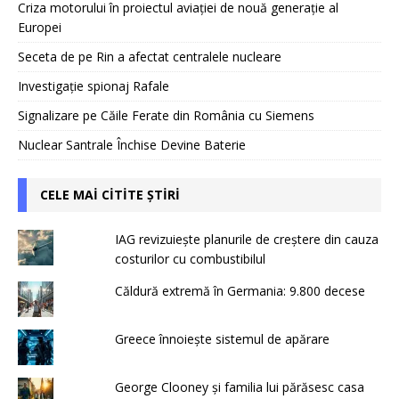
Criza motorului în proiectul aviației de nouă generație al
Europei
Seceta de pe Rin a afectat centralele nucleare
Investigație spionaj Rafale
Signalizare pe Căile Ferate din România cu Siemens
Nuclear Santrale Închise Devine Baterie
CELE MAI CITITE ȘTIRI
IAG revizuiește planurile de creștere din cauza
costurilor cu combustibilul
Căldură extremă în Germania: 9.800 decese
Greece înnoiește sistemul de apărare
George Clooney și familia lui părăsesc casa