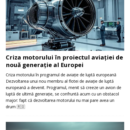
Criza motorului în proiectul aviației de
nouă generație al Europei
Criza motorului în programul de aviație de luptă europeană
Dezvoltarea unui nou membru al flotei de aviație de luptă
europeană a devenit. Programul, menit să creeze un avion de
luptă de ultimă generație, se confruntă acum cu un obstacol
major: fapt că dezvoltarea motorului nu mai pare avea un
drum
🇷🇴