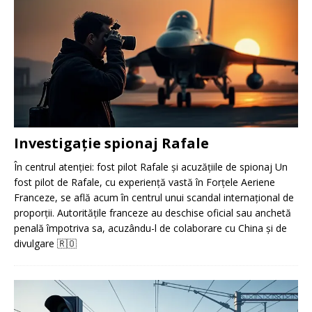
Investigație spionaj Rafale
În centrul atenției: fost pilot Rafale și acuzățiile de spionaj Un
fost pilot de Rafale, cu experiență vastă în Forțele Aeriene
Franceze, se află acum în centrul unui scandal internațional de
proporții. Autoritățile franceze au deschise oficial sau anchetă
penală împotriva sa, acuzându-l de colaborare cu China și de
divulgare
🇷🇴