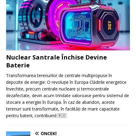
Nuclear Santrale Închise Devine
Baterie
Transformarea terenurilor de centrale multipropuse în
depozite de energie: O revoluție în Europa Clădirile energetice
învechite, precum centrale nucleare și termocentrale
dezafectate, devin acum trindate valoroase pentru sistemul de
stocare a energiei în Europa. În caz de abandon, aceste
terenuri sunt transformate, în facilități de mare capacitate
pentru baterii, contribuind
🇷🇴
ÖNCEKI