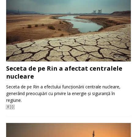
Seceta de pe Rin a afectat centralele
nucleare
Seceta de pe Rin a efectului funcționării centrale nucleare,
generând preocupări cu privire la energie și siguranță în
regiune.
🇷🇴