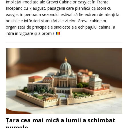
Implicări Imediate ale Grevei Cabinelor easyJet în Franța
Începând cu 7 august, pasagenii care planifică călătorii cu
easyJet în perioada sezonului estival să fie extrem de atenți la
posibilele întârzieri și anulări ale zilelor. Greva cabinelor,
organizată de principalele sindicate ale echipajului cabină, a
intra în vigoare și a promis
Țara cea mai mică a lumii a schimbat
numele