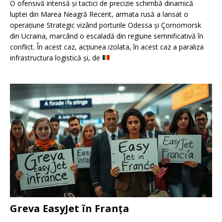
O ofensivă intensă și tactici de precizie schimbă dinamică
luptei din Marea Neagră Recent, armata rusă a lansat o
operațiune Strategic vizând porturile Odessa și Çornomorsk
din Ucraina, marcând o escaladă din regiune semnificativă în
conflict. În acest caz, acțiunea izolata, în acest caz a paraliza
infrastructura logistică și, de
Greva EasyJet în Franța