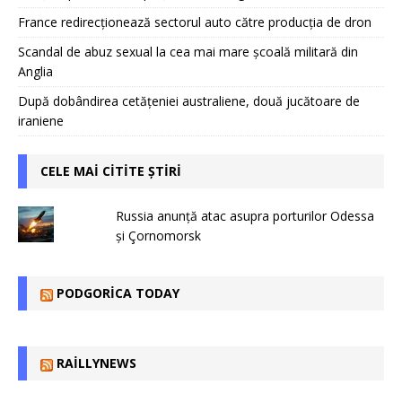
France redirecționează sectorul auto către producția de dron
Scandal de abuz sexual la cea mai mare școală militară din
Anglia
După dobândirea cetățeniei australiene, două jucătoare de
iraniene
CELE MAI CITITE ȘTIRI
Russia anunță atac asupra porturilor Odessa
și Çornomorsk
PODGORICA TODAY
RAILLYNEWS