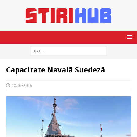
Capacitate Navală Suedeză
20/05/2026