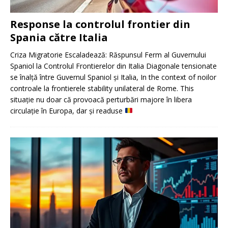
Response la controlul frontier din
Spania către Italia
Criza Migratorie Escaladează: Răspunsul Ferm al Guvernului
Spaniol la Controlul Frontierelor din Italia Diagonale tensionate
se înalță între Guvernul Spaniol și Italia, In the context of noilor
controale la frontierele stability unilateral de Rome. This
situație nu doar că provoacă perturbări majore în libera
circulație în Europa, dar și readuse