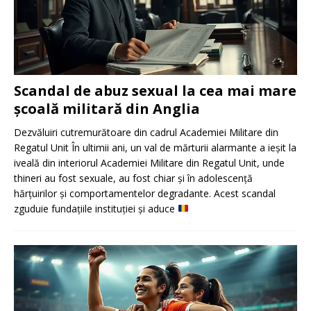
Scandal de abuz sexual la cea mai mare
școală militară din Anglia
Dezvăluiri cutremurătoare din cadrul Academiei Militare din
Regatul Unit În ultimii ani, un val de mărturii alarmante a ieșit la
iveală din interiorul Academiei Militare din Regatul Unit, unde
thineri au fost sexuale, au fost chiar și în adolescență
hărțuirilor și comportamentelor degradante. Acest scandal
zguduie fundațiile instituției și aduce