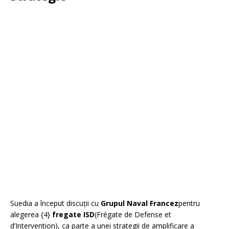
Suedia a început discuții cu
Grupul Naval Francez
pentru
alegerea {4}
fregate ISD
(Frégate de Defense et
d’Intervention), ca parte a unei strategii de amplificare a