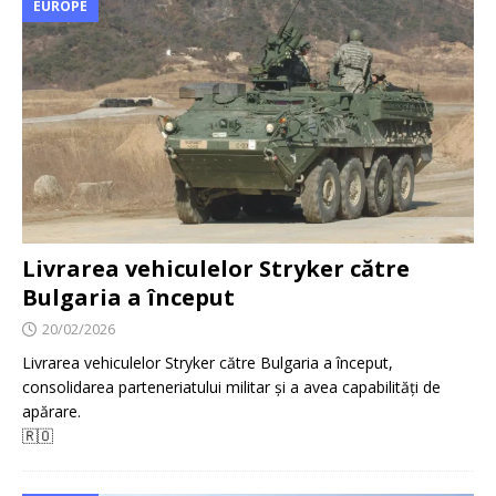
EUROPE
Livrarea vehiculelor Stryker către
Bulgaria a început
20/02/2026
Livrarea vehiculelor Stryker către Bulgaria a început,
consolidarea parteneriatului militar și a avea capabilități de
apărare.
🇷🇴