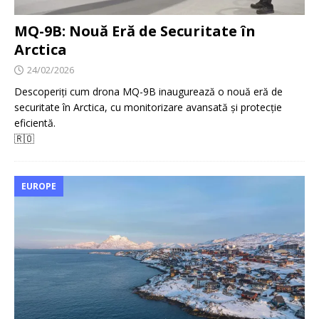
MQ-9B: Nouă Eră de Securitate în
Arctica
24/02/2026
Descoperiți cum drona MQ-9B inaugurează o nouă eră de
securitate în Arctica, cu monitorizare avansată și protecție
eficientă.
🇷🇴
EUROPE