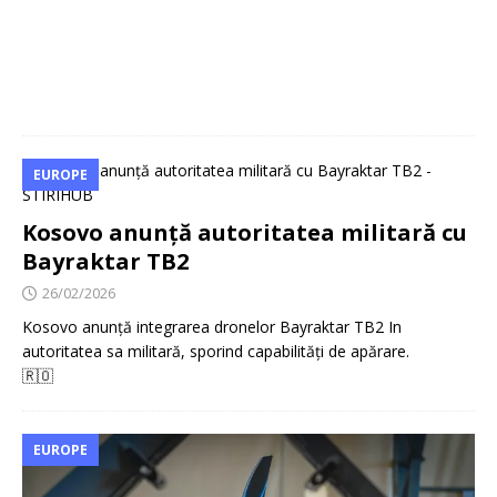
EUROPE
Kosovo anunță autoritatea militară cu
Bayraktar TB2
26/02/2026
Kosovo anunță integrarea dronelor Bayraktar TB2 In
autoritatea sa militară, sporind capabilități de apărare.
🇷🇴
EUROPE