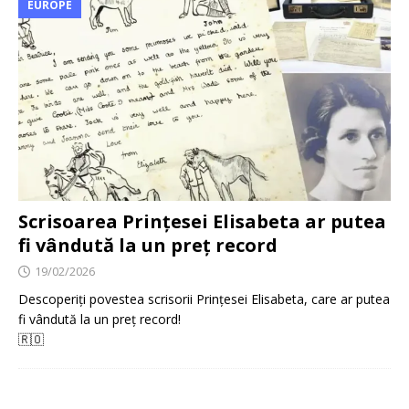
EUROPE
Scrisoarea Prințesei Elisabeta ar putea
fi vândută la un preț record
19/02/2026
Descoperiți povestea scrisorii Prințesei Elisabeta, care ar putea
fi vândută la un preț record!
🇷🇴