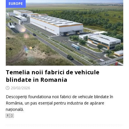
EUROPE
Temelia noii fabrici de vehicule
blindate in Romania
20/02/2026
Descoperiți foundationa noii fabrici de vehicule blindate în
România, un pas esențial pentru industria de apărare
națională.
🇷🇴