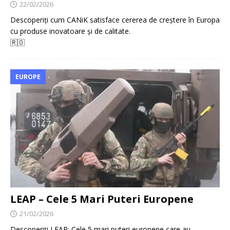
22/02/2026
Descoperiți cum CANiK satisface cererea de creștere în Europa
cu produse inovatoare și de calitate.
🇷🇴
EUROPE
LEAP – Cele 5 Mari Puteri Europene
21/02/2026
Descoperiți LEAP: Cele 5 mari puteri europene care au