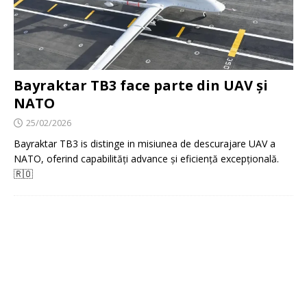
Bayraktar TB3 face parte din UAV și
NATO
25/02/2026
Bayraktar TB3 is distinge in misiunea de descurajare UAV a
NATO, oferind capabilități advance și eficiență excepțională.
🇷🇴