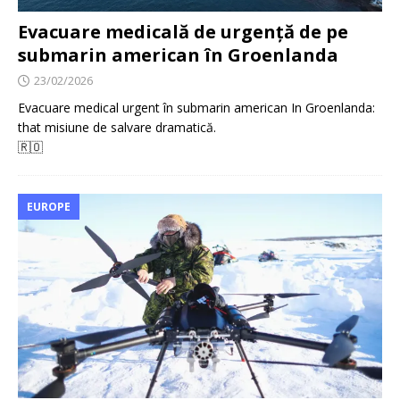
Evacuare medicală de urgență de pe
submarin american în Groenlanda
23/02/2026
Evacuare medical urgent în submarin american In Groenlanda:
that misiune de salvare dramatică.
🇷🇴
EUROPE