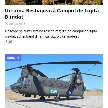
Ucraina Reshapează Câmpul de Luptă
Blindat
26/02/2026
Descoperiți cum Ucraina rescrie regulile pe câmpul de luptă
blindat, schimbând dinamica războiului modern.
🇷🇴
EUROPE