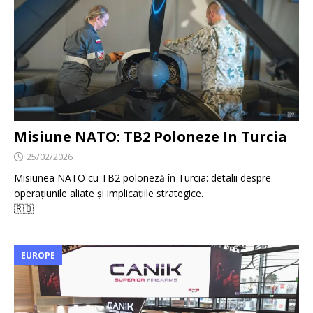
Misiune NATO: TB2 Poloneze In Turcia
25/02/2026
Misiunea NATO cu TB2 poloneză în Turcia: detalii despre
operațiunile aliate și implicațiile strategice.
🇷🇴
EUROPE