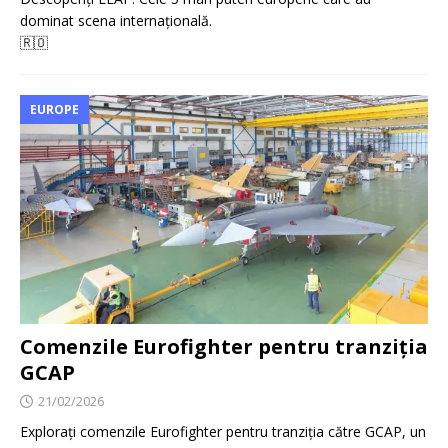
dominat scena internațională.
🇷🇴
EUROPE
Comenzile Eurofighter pentru tranziția
GCAP
21/02/2026
Explorați comenzile Eurofighter pentru tranziția către GCAP, un