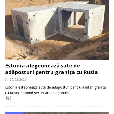
Estonia alegeonează sute de
adăposturi pentru granița cu Rusia
20/02/2026
Estonia esteonează sute de adăposturi pentru a întări granită
cu Rusia, sporind securitatea națională.
🇷🇴