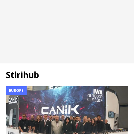
Stirihub
EUROPE