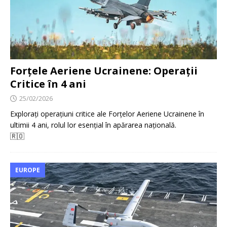
Forțele Aeriene Ucrainene: Operații
Critice în 4 ani
25/02/2026
Explorați operațiuni critice ale Forțelor Aeriene Ucrainene în
ultimii 4 ani, rolul lor esențial în apărarea națională.
🇷🇴
EUROPE