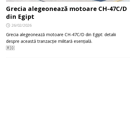
Grecia alegeonează motoare CH-47C/D
din Egipt
26/02/2026
Grecia alegeonează motoare CH-47C/D din Egipt: detalii
despre această tranzacție militară esențială.
🇷🇴