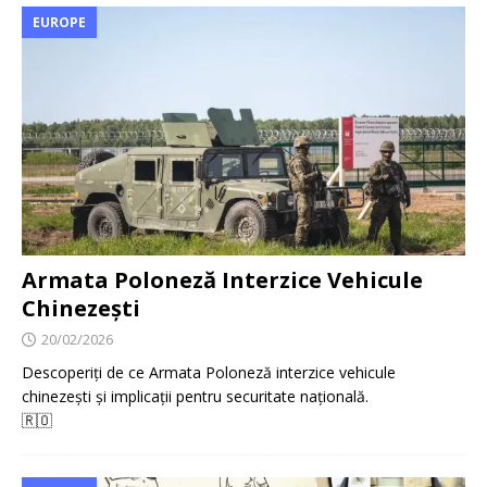
EUROPE
Armata Poloneză Interzice Vehicule
Chinezești
20/02/2026
Descoperiți de ce Armata Poloneză interzice vehicule
chinezești și implicații pentru securitate națională.
🇷🇴