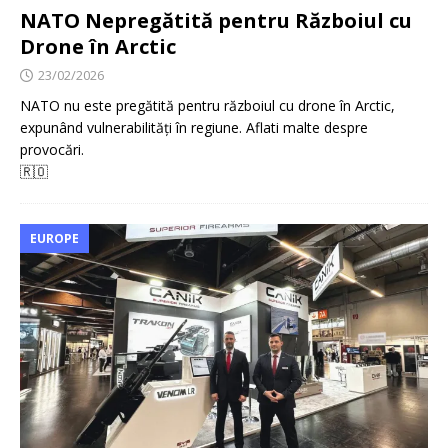
NATO Nepregătită pentru Războiul cu
Drone în Arctic
23/02/2026
NATO nu este pregătită pentru războiul cu drone în Arctic,
expunând vulnerabilități în regiune. Aflati malte despre
provocări.
🇷🇴
EUROPE