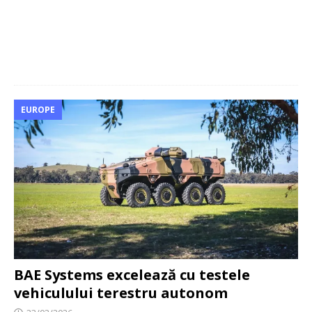
EUROPE
BAE Systems excelează cu testele
vehiculului terestru autonom