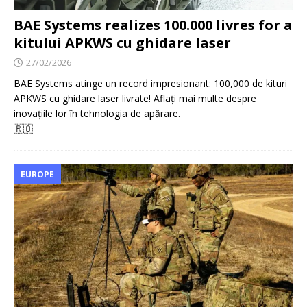
BAE Systems realizes 100.000 livres for a
kitului APKWS cu ghidare laser
27/02/2026
BAE Systems atinge un record impresionant: 100,000 de kituri
APKWS cu ghidare laser livrate! Aflați mai multe despre
inovațiile lor în tehnologia de apărare.
🇷🇴
EUROPE