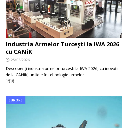
Industria Armelor Turceşti la IWA 2026
cu CANiK
25/02/2026
Descoperiți industria armelor turcești la IWA 2026, cu inovații
de la CANiK, un lider în tehnologie armelor.
🇷🇴
EUROPE