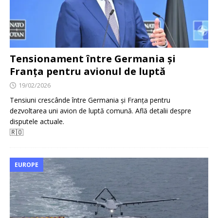
Tensionament între Germania și
Franța pentru avionul de luptă
19/02/2026
Tensiuni crescânde între Germania și Franța pentru
dezvoltarea uni avion de luptă comună. Află detalii despre
disputele actuale.
🇷🇴
EUROPE