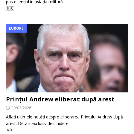
pas esențial în aviația militară.
🇷🇴
EUROPE
Prințul Andrew eliberat după arest
20/02/2026
Aflați ultimele notăți despre eliberarea Prințului Andrew după
arest. Detalii exclusiv deschidere.
🇷🇴