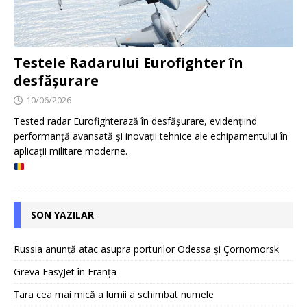
Testele Radarului Eurofighter în
desfășurare
10/06/2026
Tested radar Eurofighterază în desfășurare, evidențiind
performanță avansată și inovații tehnice ale echipamentului în
aplicații militare moderne.
SON YAZILAR
Russia anunță atac asupra porturilor Odessa și Çornomorsk
Greva EasyJet în Franța
Țara cea mai mică a lumii a schimbat numele