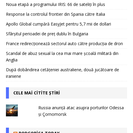
Noua etapă a programului IRIS: 66 de sateliți în plus
Response la controlul frontier din Spania către Italia
Apollo Global cumpără EasyJet pentru 5,7 mii de dollari
Sfârșitul perioadei de preț dublu în Bulgaria
France redirecționează sectorul auto către producția de dron
Scandal de abuz sexual la cea mai mare școală militară din
Anglia
După dobândirea cetățeniei australiene, două jucătoare de
iraniene
CELE MAI CITITE ȘTIRI
Russia anunță atac asupra porturilor Odessa
și Çornomorsk